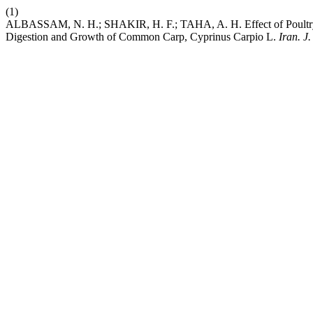
(1)
ALBASSAM, N. H.; SHAKIR, H. F.; TAHA, A. H. Effect of Poultry
Digestion and Growth of Common Carp, Cyprinus Carpio L.
Iran. J.